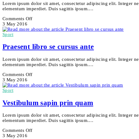
Lorem ipsum dolor sit amet, consectetur adipiscing elit. Integer n
elementum imperdiet. Duis sagittis ipsum.…
on
Comments Off
Sociosqu
3 May 2016
ad
litora
Sport
torquent
Praesent libro se cursus ante
Lorem ipsum dolor sit amet, consectetur adipiscing elit. Integer n
elementum imperdiet. Duis sagittis ipsum.…
on
Comments Off
Praesent
3 May 2016
libro
se
Sport
cursus
ante
Vestibulum sapin prin quam
Lorem ipsum dolor sit amet, consectetur adipiscing elit. Integer n
elementum imperdiet. Duis sagittis ipsum.…
on
Comments Off
Vestibulum
3 May 2016